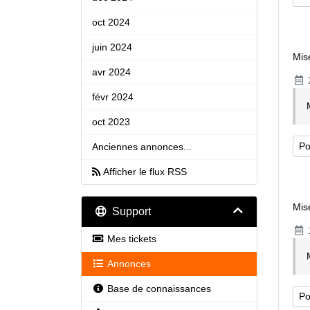
oct 2024
juin 2024
Mis
avr 2024
févr 2024
oct 2023
Po
Anciennes annonces...
Afficher le flux RSS
Mis
Support
1
Mes tickets
Annonces
Base de connaissances
Po