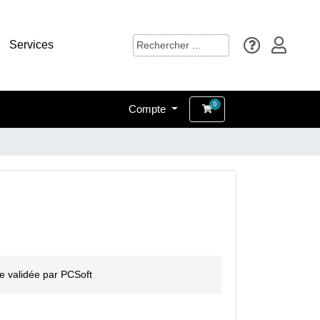
Services
0
Compte
Panier
e validée par PCSoft