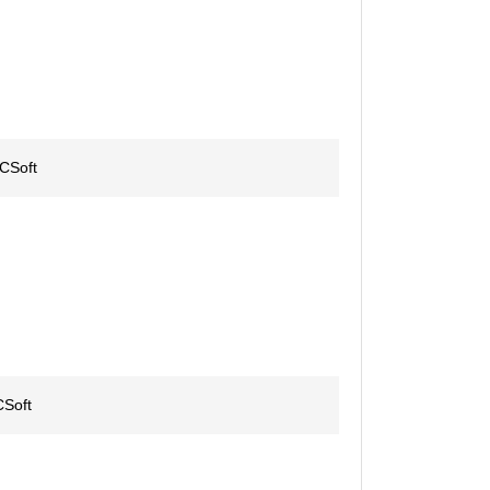
PCSoft
CSoft