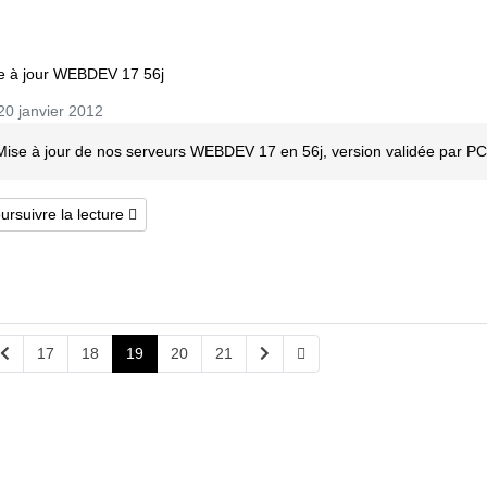
e à jour WEBDEV 17 56j
0 janvier 2012
Mise à jour de nos serveurs WEBDEV 17 en 56j, version validée par PC
ursuivre la lecture
17
18
19
20
21