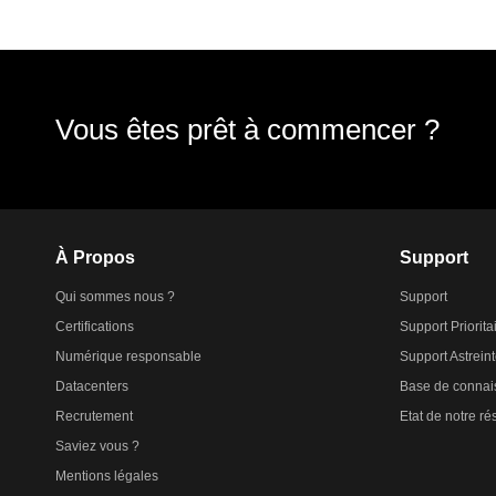
Vous êtes prêt à commencer ?
À Propos
Support
Qui sommes nous ?
Support
Certifications
Support Priorita
Numérique responsable
Support Astrein
Datacenters
Base de connai
Recrutement
Etat de notre r
Saviez vous ?
Mentions légales