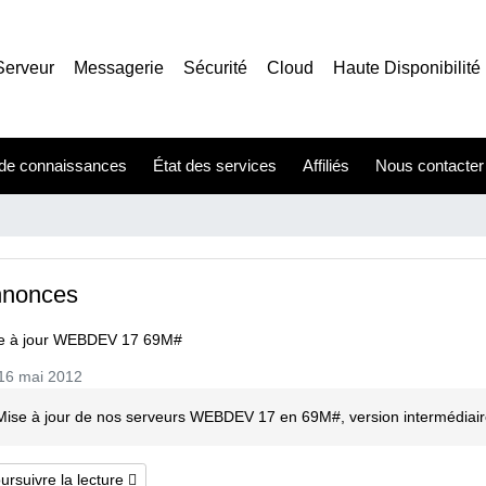
Serveur
Messagerie
Sécurité
Cloud
Haute Disponibilité
de connaissances
État des services
Affiliés
Nous contacter
nonces
e à jour WEBDEV 17 69M#
16 mai 2012
Mise à jour de nos serveurs WEBDEV 17 en 69M#, version intermédiair
ursuivre la lecture