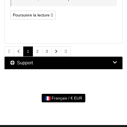
Poursuivre la lecture
1
2
3
Support
Français / € EUR