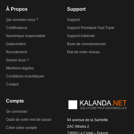
À Propos
Support
Qui sommes nous ?
Support
Certifications
Support Prioritaire Fast Track
Numérique responsable
Support Astreinte
Datacenters
Base de connaissances
Recrutement
Etat de notre réseau
Saviez vous ?
Mentions légales
Conditions et politiques
Contact
Compte
Se connecter
Oubli de votre mot de passe
94 avenue de la Sarriette
ZAC Athelia 2
Créer votre compte
13600 La Ciotat – France