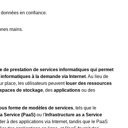
t données en confiance.
onnes mains.
 de prestation de services informatiques qui permet
 informatiques à la demande via Internet
. Au lieu de
r place, les utilisateurs peuvent
louer des ressources
spaces de stockage
, des
applications
ou des
us forme de modèles de services
, tels que le
 a Service (PaaS)
ou l’
Infrastructure as a Service
r à des applications via Internet, tandis que le PaaS