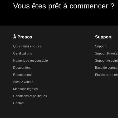
Vous êtes prêt à commencer ?
À Propos
Support
Qui sommes nous ?
Support
Certifications
Support Priorita
Numérique responsable
Support Astrein
Datacenters
Base de connai
Recrutement
Etat de notre r
Saviez vous ?
Mentions légales
Conditions et politiques
Contact