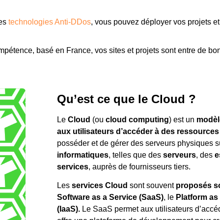
des
technologies Anti-DDos
, vous pouvez déployer vos projets e
mpétence, basé en France, vos sites et projets sont entre de b
Qu’est ce que le Cloud ?
Le
Cloud
(ou
cloud computing
) est un
modèle
aux utilisateurs d’accéder à des ressources
posséder et de gérer des serveurs physiques su
informatiques
, telles que des
serveurs
, des
e
services
, auprès de fournisseurs tiers.
Les
services Cloud
sont souvent
proposés so
Software as a Service
(SaaS)
, le
Platform as
(IaaS).
Le SaaS permet aux utilisateurs d’accéde