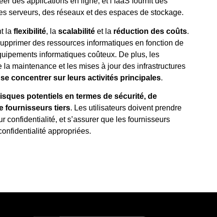
r des applications en ligne, et l’IaaS fournit des
des serveurs, des réseaux et des espaces de stockage.
t la
flexibilité
, la
scalabilité
et la
réduction des coûts
.
 supprimer des ressources informatiques en fonction de
équipements informatiques coûteux. De plus, les
la maintenance et les mises à jour des infrastructures
 se concentrer sur leurs activités principales
.
risques potentiels en termes de sécurité, de
e fournisseurs tiers
. Les utilisateurs doivent prendre
 confidentialité, et s’assurer que les fournisseurs
onfidentialité appropriées.