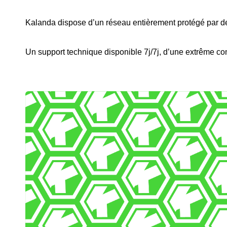
Kalanda dispose d’un réseau entièrement protégé par 
Un support technique disponible 7j/7j, d’une extrême co