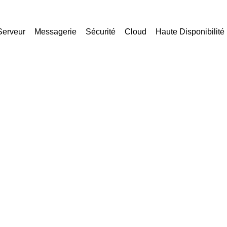
Serveur
Messagerie
Sécurité
Cloud
Haute Disponibilité
le Cloud
astructures et une optimisation de la pr