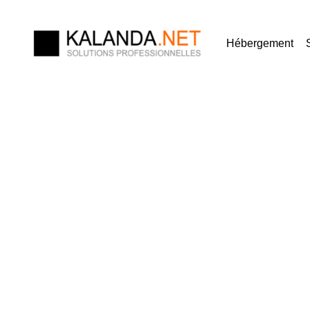
Hébergement
En savoir plus sur 
Un contrôle renforcé de nos infr
vos données