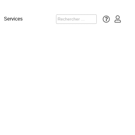
Services
otection de vos serveurs et de