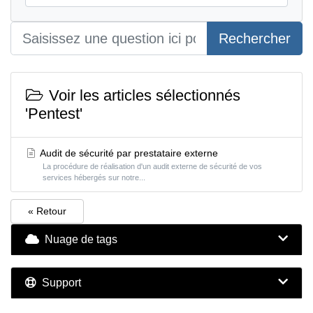
Rechercher
Voir les articles sélectionnés
'Pentest'
Audit de sécurité par prestataire externe
La procédure de réalisation d'un audit externe de sécurité de vos
services hébergés sur notre...
« Retour
Nuage de tags
Support