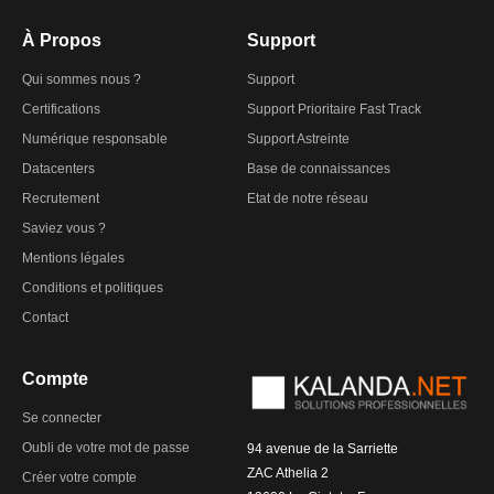
À Propos
Support
Qui sommes nous ?
Support
Certifications
Support Prioritaire Fast Track
Numérique responsable
Support Astreinte
Datacenters
Base de connaissances
Recrutement
Etat de notre réseau
Saviez vous ?
Mentions légales
Conditions et politiques
Contact
Compte
Se connecter
Oubli de votre mot de passe
94 avenue de la Sarriette
ZAC Athelia 2
Créer votre compte