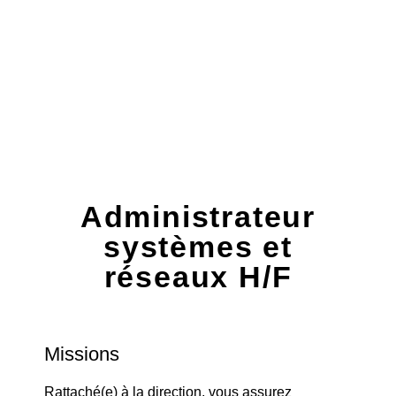
Construisez votre avenir
professionnel chez
Kalanda
Administrateur
systèmes et
réseaux H/F
Missions
Rattaché(e) à la direction, vous assurez