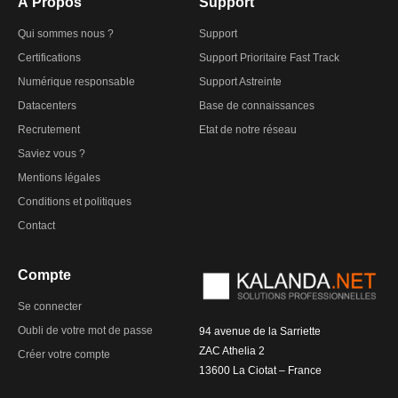
À Propos
Support
Qui sommes nous ?
Support
Certifications
Support Prioritaire Fast Track
Numérique responsable
Support Astreinte
Datacenters
Base de connaissances
Recrutement
Etat de notre réseau
Saviez vous ?
Mentions légales
Conditions et politiques
Contact
Compte
Se connecter
Oubli de votre mot de passe
94 avenue de la Sarriette
ZAC Athelia 2
Créer votre compte
13600 La Ciotat – France