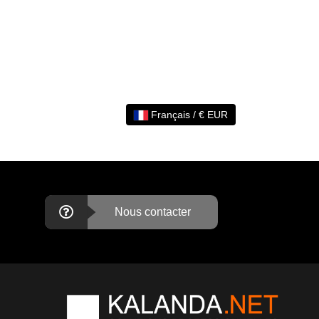
Français / € EUR
Nous contacter