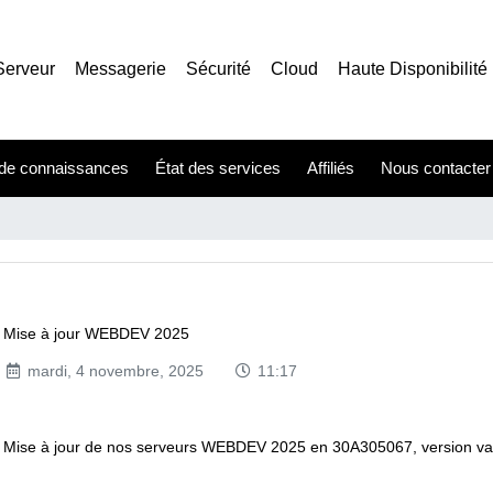
Serveur
Messagerie
Sécurité
Cloud
Haute Disponibilité
de connaissances
État des services
Affiliés
Nous contacter
Mise à jour WEBDEV 2025
mardi, 4 novembre, 2025
11:17
Mise à jour de nos serveurs WEBDEV 2025 en 30A305067, version va