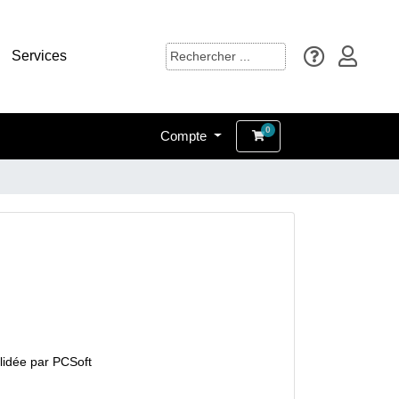
Services
0
Compte
Panier
lidée par PCSoft