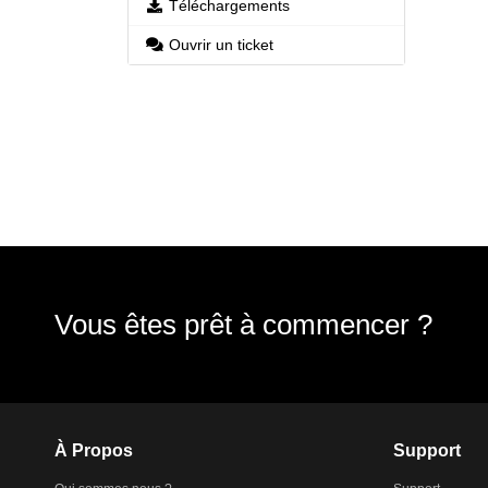
Téléchargements
Ouvrir un ticket
Vous êtes prêt à commencer ?
À Propos
Support